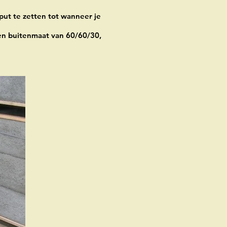
ut te zetten tot wanneer je
en buitenmaat van 60/60/30,