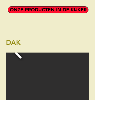
ONZE PRODUCTEN IN DE KIJKER
DAK
Vaartstraat 73 - 9270 Kalken