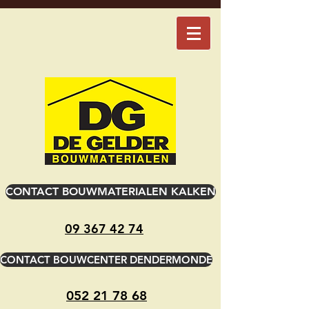
CONTACT BOUWMATERIALEN KALKEN
09 367 42 74
CONTACT BOUWCENTER DENDERMONDE
052 21 78 68