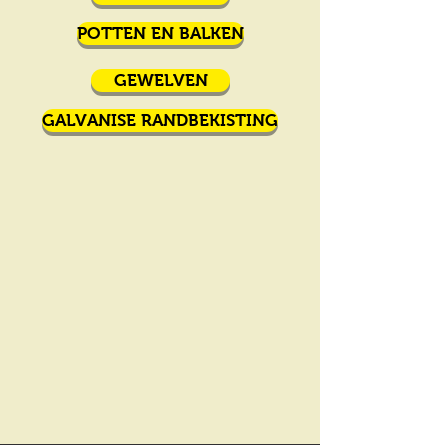
POTTEN EN BALKEN
GEWELVEN
GALVANISE RANDBEKISTING