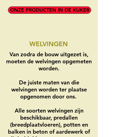
ONZE PRODUCTEN IN DE KIJKER
WELVINGEN
Van zodra de bouw uitgezet is,
moeten de welvingen opgemeten
worden.
De juiste maten van die
welvingen worden ter plaatse
opgenomen door ons.
Alle soorten welvingen zijn
beschikbaar, predallen
(breedplaatvloeren), potten en
balken in beton of aardewerk of