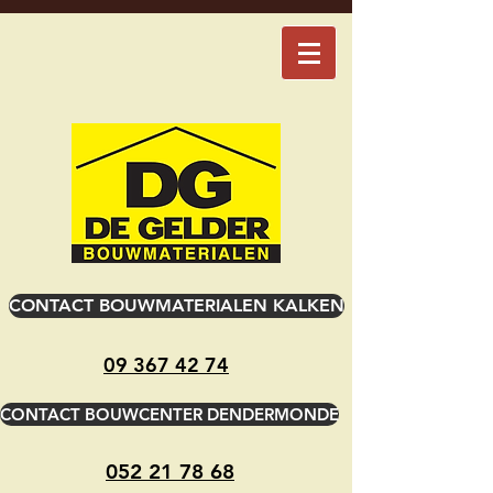
CONTACT BOUWMATERIALEN KALKEN
09 367 42 74
CONTACT BOUWCENTER DENDERMONDE
052 21 78 68