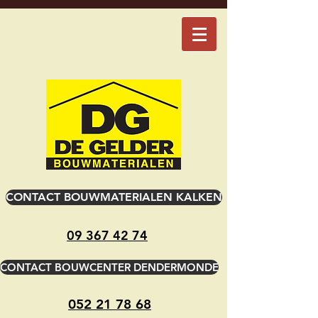
CONTACT BOUWMATERIALEN KALKEN
09 367 42 74
CONTACT BOUWCENTER DENDERMONDE
052 21 78 68