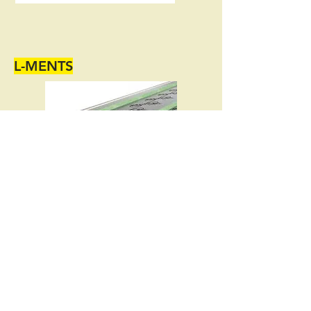
L-MENTS
URSA