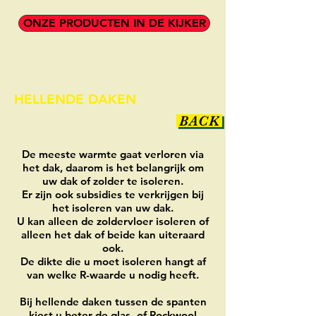
ONZE PRODUCTEN IN DE KIJKER
HELLENDE DAKEN
BACK
De meeste warmte gaat verloren via
het dak, daarom is het belangrijk om
uw dak of zolder te isoleren.
Er zijn ook subsidies te verkrijgen bij
het isoleren van uw dak.
U kan alleen de zoldervloer isoleren of
alleen het dak of beide kan uiteraard
ook.
De dikte die u moet isoleren hangt af
van welke R-waarde u nodig heeft.
Bij hellende daken tussen de spanten
kiest u beter de glas- of Rockwool