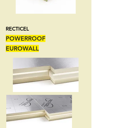
RECTICEL
POWERROOF
EUROWALL