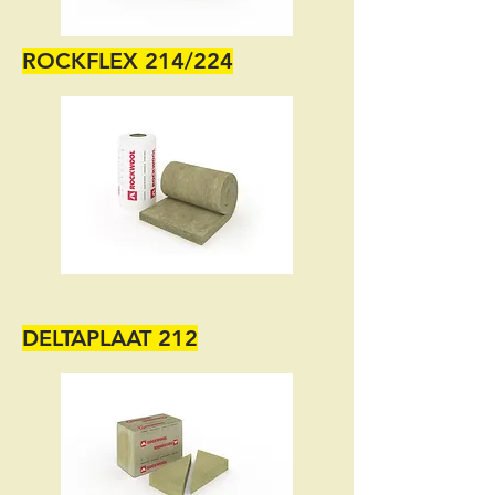
ROCKFLEX 214/224
DELTAPLAAT 212