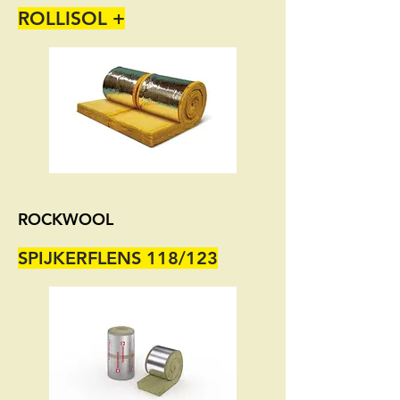
ROLLISOL +
ROCKWOOL
SPIJKERFLENS 118/123