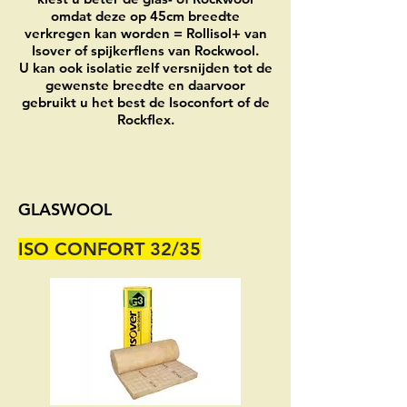
omdat deze op 45cm breedte
verkregen kan worden = Rollisol+ van
Isover of spijkerflens van Rockwool.
U kan ook isolatie zelf versnijden tot de
gewenste breedte en daarvoor
gebruikt u het best de Isoconfort of de
Rockflex.
GLASWOOL
ISO CONFORT 32/35