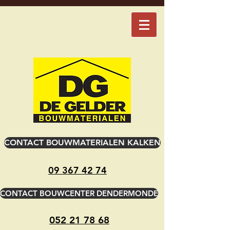
CONTACT BOUWMATERIALEN KALKEN
09 367 42 74
CONTACT BOUWCENTER DENDERMONDE
052 21 78 68