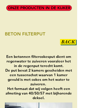
ONZE PRODUCTEN IN DE KIJKER
BETON FILTERPUT
BACK
Een betonnen filtercokesput dient om
regenwater te zuiveren vooraleer het
in de regenput terecht komt.
De put bevat 2 kamers gescheiden met
een tussenschot waarvan 1 kamer
gevuld is met cokes om het water te
zuiveren.
Het formaat dat wij volgen heeft een
afmeting van 40/50/57 met bijhorende
deksel.